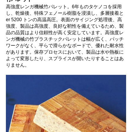
高強度レンガ機械竹パレット。6年ものタケノコを採用
し、乾燥後、特殊フェノール樹脂を浸漬し、
多層接着と
er 5200 トンの高温高圧。表面のサイジング処理後、高
強度、製品は高強度、良好な靭性を備えているため、製
品の品質はより信頼性が高く安定しています。高強度レ
ンガ機械の竹プラスチックパレットは幅が広く、パッチ
ワークがなく、平らで滑らかなボードで、優れた耐水性
があります。保存プロセスにおいて、製品は水や熱板に
よって変形したり、スプライスが開いたりすることはあ
りません。