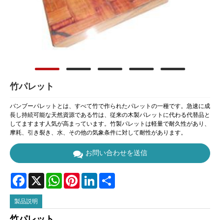
竹パレット
バンブーパレットとは、すべて竹で作られたパレットの一種です。急速に成
長し持続可能な天然資源である竹は、従来の木製パレットに代わる代替品と
してますます人気が高まっています。竹製パレットは軽量で耐久性があり、
摩耗、引き裂き、水、その他の気象条件に対して耐性があります。
お問い合わせを送信
Facebook
X
WhatsApp
Pinterest
LinkedIn
Share
製品説明
竹パレット