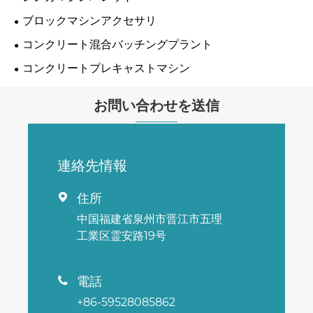
ブロックマシンアクセサリ
コンクリート混合バッチングプラント
コンクリートプレキャストマシン
お問い合わせを送信
連絡先情報
住所

中国福建省泉州市晋江市五理
工業区霊安路19号
電話

+86-59528085862