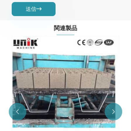
送信

関連製品
GMTブロックパレット
もっと見る >>

