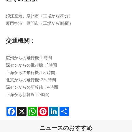
錦江空港、泉州市（工場から20分）
厦門空港、厦門市（工場から1時間）
交通機関：
広州からの飛行機: 1 時間
深センからの飛行機：1時間
上海からの飛行機: 1.5 時間
北京からの飛行機: 2.5 時間
深センからの新幹線：4時間
上海から新幹線：7時間
Facebook
X
WhatsApp
Pinterest
LinkedIn
Share
ニュースのおすすめ