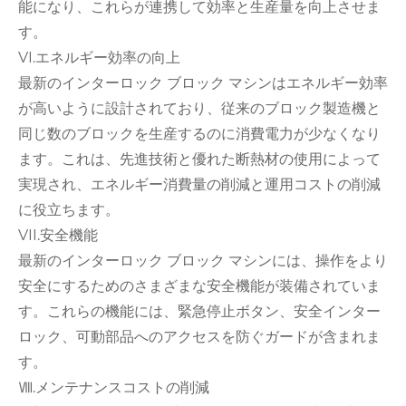
能になり、これらが連携して効率と生産量を向上させま
す。
VI.エネルギー効率の向上
最新のインターロック ブロック マシンはエネルギー効率
が高いように設計されており、従来のブロック製造機と
同じ数のブロックを生産するのに消費電力が少なくなり
ます。これは、先進技術と優れた断熱材の使用によって
実現され、エネルギー消費量の削減と運用コストの削減
に役立ちます。
VII.安全機能
最新のインターロック ブロック マシンには、操作をより
安全にするためのさまざまな安全機能が装備されていま
す。これらの機能には、緊急停止ボタン、安全インター
ロック、可動部品へのアクセスを防ぐガードが含まれま
す。
Ⅷ.メンテナンスコストの削減