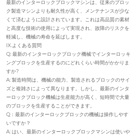
最新のインターロックブロックマシンは、従来のブロッ
ク製造マシンよりも耐久性が高く、メンテナンスが少な
くて済むように設計されています。これは高品質の素材
と高度な技術の使用によって実現され、故障のリスクを
軽減し、機械の寿命を延ばします。
IX.よくある質問
Q: 最新のインターロックブロック機械でインターロッキ
ングブロックを生産するのにどれくらい時間がかかりま
すか?
A: 製造時間は、機械の能力、製造されるブロックのサイ
ズと複雑さによって異なります。しかし、最新のインタ
ーロックブロック機械は生産能力が高く、短時間で大量
のブロックを生産することができます。
Q：最新のインターロックブロックの機械は操作しやす
いですか？
A: はい、最新のインターロックブロックマシンは使いや