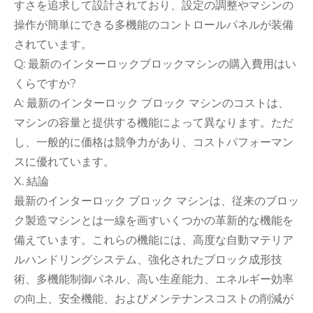
すさを追求して設計されており、設定の調整やマシンの
操作が簡単にできる多機能のコントロールパネルが装備
されています。
Q: 最新のインターロックブロックマシンの購入費用はい
くらですか?
A: 最新のインターロック ブロック マシンのコストは、
マシンの容量と提供する機能によって異なります。ただ
し、一般的に価格は競争力があり、コストパフォーマン
スに優れています。
X. 結論
最新のインターロック ブロック マシンは、従来のブロッ
ク製造マシンとは一線を画すいくつかの革新的な機能を
備えています。これらの機能には、高度な自動マテリア
ルハンドリングシステム、強化されたブロック成形技
術、多機能制御パネル、高い生産能力、エネルギー効率
の向上、安全機能、およびメンテナンスコストの削減が