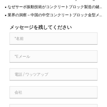
Principles for High-Quality Concrete Steel Moulds
なぜサーボ振動技術がコンクリートブロック製造の鍵
となるのか?
業界の洞察 – 中国の中空コンクリートブロック金型メ
ーカー
メッセージを残してください