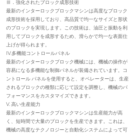
Ⅲ．強化されたブロック成形技術
最新のインターロックブロックマシンは高度なブロック
成形技術を採用しており、高品質で均一なサイズと形状
のブロックを実現します。この技術は、油圧と振動を利
用してブロックを成形するため、滑らかで均一な表面仕
上げが得られます。
IV.多機能コントロールパネル
最新のインターロックブロック機械には、機械の操作が
容易になる多機能な制御パネルが装備されています。コ
ントロール パネルを使用すると、オペレーターは、生産
されるブロックの種類に応じて設定を調整し、機械のパ
フォーマンスをカスタマイズできます。
V. 高い生産能力
最新のインターロックブロックマシンは生産能力が高
く、短時間で大量のブロックを生産できます。これは、
機械の高度なテクノロジーと自動化システムによって可