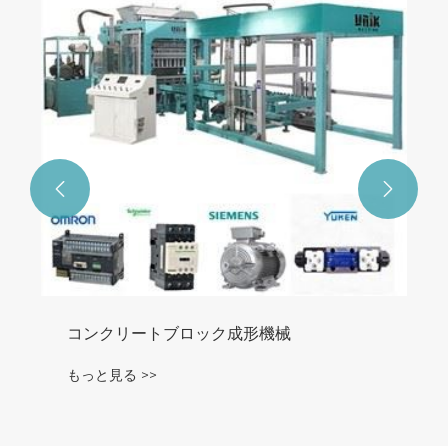


コンクリートブロック成形機械
もっと見る >>