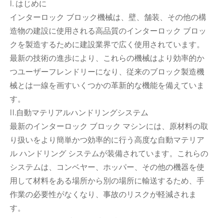
I. はじめに
インターロック ブロック機械は、壁、舗装、その他の構
造物の建設に使用される高品質のインターロック ブロッ
クを製造するために建設業界で広く使用されています。
最新の技術の進歩により、これらの機械はより効率的か
つユーザーフレンドリーになり、従来のブロック製造機
械とは一線を画すいくつかの革新的な機能を備えていま
す。
II.自動マテリアルハンドリングシステム
最新のインターロック ブロック マシンには、原材料の取
り扱いをより簡単かつ効率的に行う高度な自動マテリア
ル ハンドリング システムが装備されています。これらの
システムは、コンベヤー、ホッパー、その他の機器を使
用して材料をある場所から別の場所に輸送するため、手
作業の必要性がなくなり、事故のリスクが軽減されま
す。