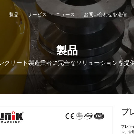
製品
サービス
ニュース
お問い合わせを送信
製品
ンクリート製造業者に完全なソリューションを提
プ
プレキ
ン、合