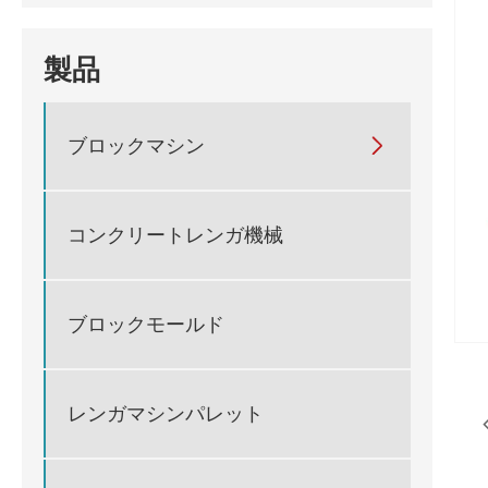
製品
ブロックマシン

コンクリートレンガ機械
ブロックモールド
レンガマシンパレット