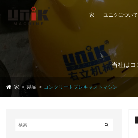
家
ユニクについて
当社はコ
家
製品
コンクリートプレキャストマシン