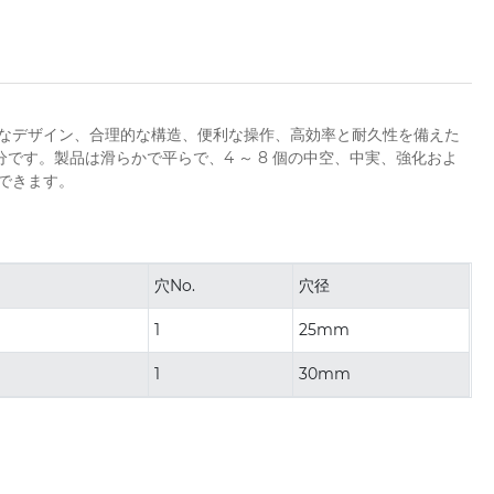
なデザイン、合理的な構造、便利な操作、高効率と耐久性を備えた
分です。製品は滑らかで平らで、4 ～ 8 個の中空、中実、強化およ
できます。
穴No.
穴径
1
25mm
1
30mm