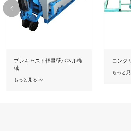

プレキャスト軽量壁パネル機
コンク
械
もっと見る
もっと見る >>