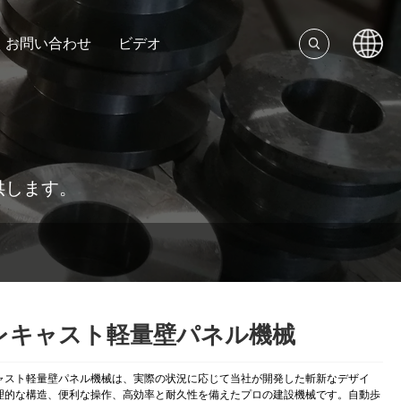
お問い合わせ
ビデオ
供します。
レキャスト軽量壁パネル機械
ャスト軽量壁パネル機械は、実際の状況に応じて当社が開発した斬新なデザイ
理的な構造、便利な操作、高効率と耐久性を備えたプロの建設機械です。自動歩