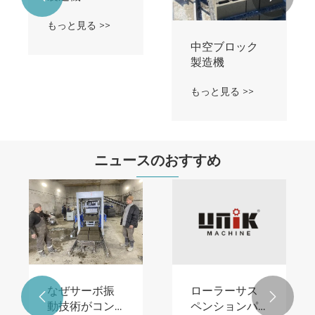
もっと見る >>
中空ブロック
製造機
もっと見る >>
ニュースのおすすめ
なぜサーボ振
ローラーサス


動技術がコン
ペンションパ