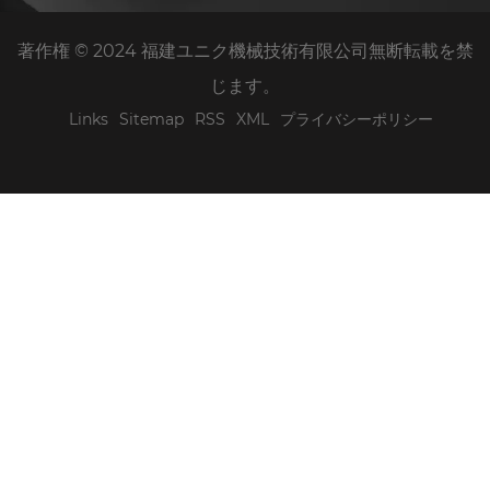
著作権 © 2024 福建ユニク機械技術有限公司無断転載を禁
じます。
Links
Sitemap
RSS
XML
プライバシーポリシー