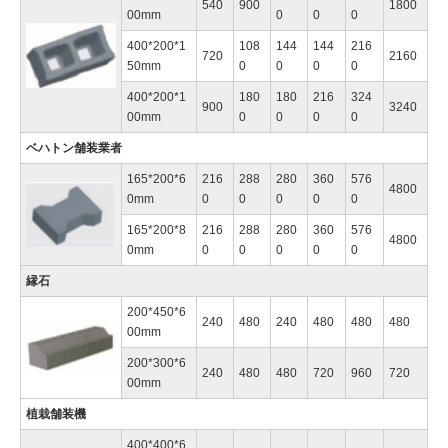
540
900
1800
00mm
0
0
0
400*200*1
108
144
144
216
720
2160
50mm
0
0
0
0
400*200*1
180
180
216
324
900
3240
00mm
0
0
0
0
ベハトン舗装業者
165*200*6
216
288
280
360
576
4800
0mm
0
0
0
0
0
165*200*8
216
288
280
360
576
4800
0mm
0
0
0
0
0
縁石
200*450*6
240
480
240
480
480
480
00mm
200*300*6
240
480
480
720
960
720
00mm
植栽舗装機
400*400*6