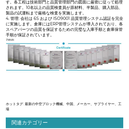
す。各工程は技術部門と品質管理部門の図面に厳密に従って処理
されます。10名以上の品質検査員が原材料、半製品、購入部品、
製品の試運転まで厳格な検査を実施します。
4. 管理: 会社は 6S および ISO9001 品質管理システム認証を完全
に実施します。倉庫にはERP管理システムが導入されており、各
スペアパーツの品質を保証するための完璧な入庫手順と倉庫保管
手順が保証されています。
ホットタグ: 最新の中空ブロック機械、中国、メーカー、サプライヤー、工
場
関連カテゴリー