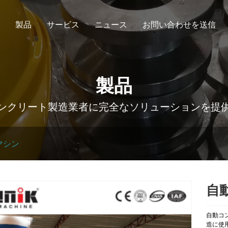
製品
サービス
ニュース
お問い合わせを送信
製品
ンクリート製造業者に完全なソリューションを提
マシン
自
自動コ
造に使