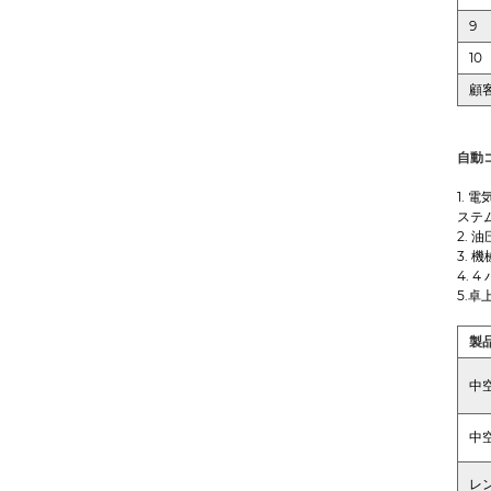
9
10
顧
自動
1.
ステ
2.
3.
4.
5.
製
中
中
レ