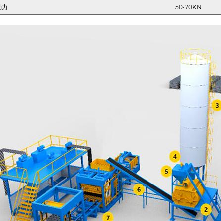
動力
50-70KN