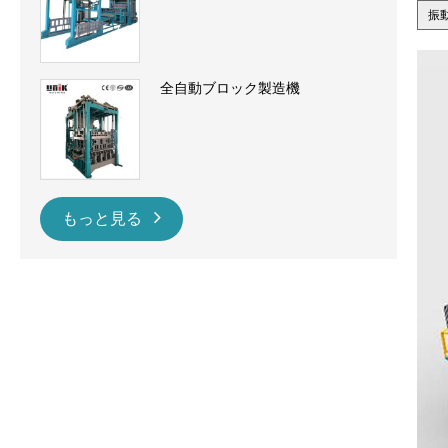
振
全自動ブロック製造機
もっと見る