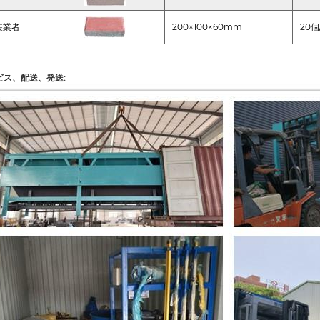
装業者
200×100×60mm
20
ビス、配送、発送: