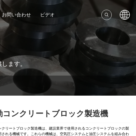
お問い合わせ
ビデオ
供します。
動コンクリートブロック製造機
ンクリートブロック製造機は、建設業界で使用されるコンクリートブロックの製
用される機械です。これらの機械は、空気圧システムと油圧システムを組み合わ