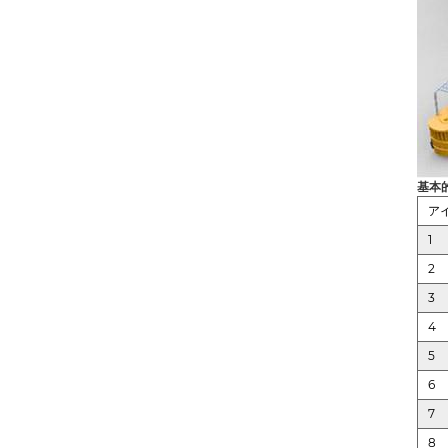
基本
ア
1
2
3
4
5
6
7
8