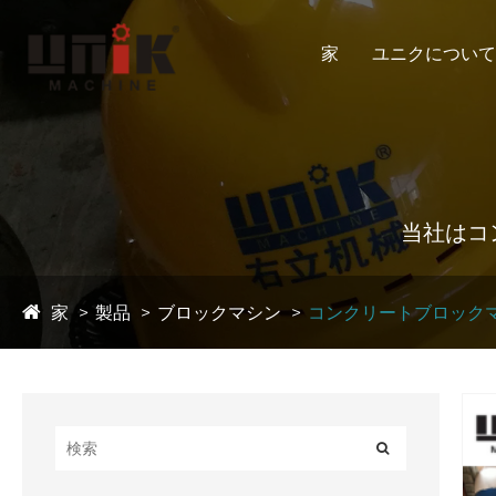
家
ユニクについて
当社はコ
家
製品
ブロックマシン
コンクリートブロック