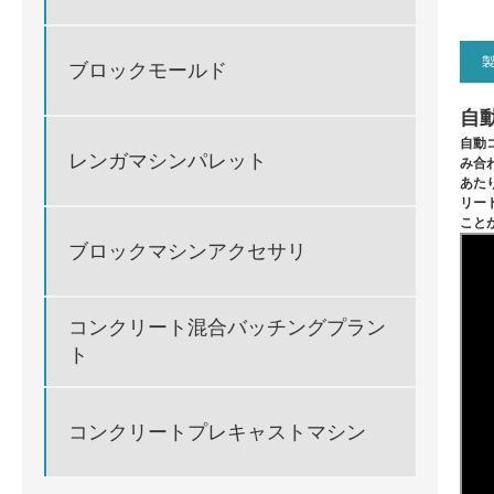
ブロックモールド
自
自動
レンガマシンパレット
み合
あた
リー
こと
ブロックマシンアクセサリ
コンクリート混合バッチングプラン
ト
コンクリートプレキャストマシン