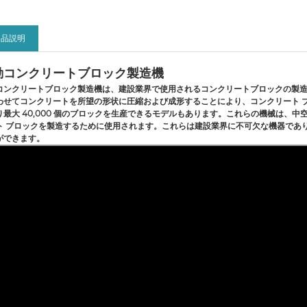
製品説明
動コンクリートブロック製造機
コンクリートブロック製造機は、建設業界で使用されるコンクリートブロックの製
わせてコンクリートを所望の形状に圧縮および成形することにより、コンクリート ブ
り最大 40,000 個のブロックを生産できるモデルもあります。これらの機械は
ト ブロックを製造するために使用されます。これらは建設業界に不可欠な機器であ
ができます。